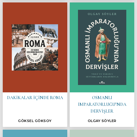
DAKİKALAR İÇİNDE ROMA
OSMANLI
İMPARATORLUĞU’NDA
DERVİŞLER
GÖKSEL GÖKSOY
OLGAY SÖYLER