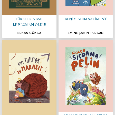
BENİM ADIM ŞAZİMENT
TÜRKLER NASIL
MÜSLÜMAN OLDU?
ERKAN GÖKSU
EMİNE ŞAHİN TURSUN