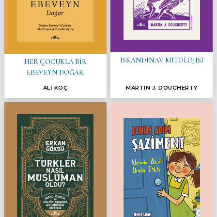
İSKANDİNAV MİTOLOJİSİ
HER ÇOCUKLA BİR
EBEVEYN DOĞAR
ALİ KOÇ
MARTIN J. DOUGHERTY