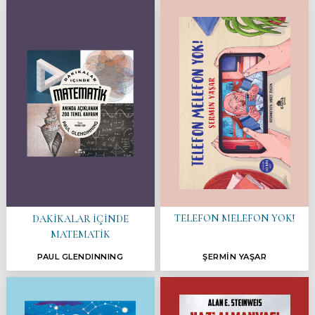
TELEFON MELEFON YOK!
DAKİKALAR İÇİNDE
MATEMATİK
PAUL GLENDINNING
ŞERMİN YAŞAR