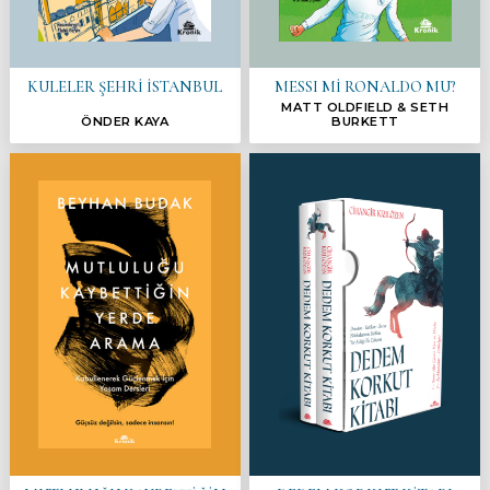
KULELER ŞEHRİ İSTANBUL
MESSI Mİ RONALDO MU?
MATT OLDFIELD & SETH
ÖNDER KAYA
BURKETT