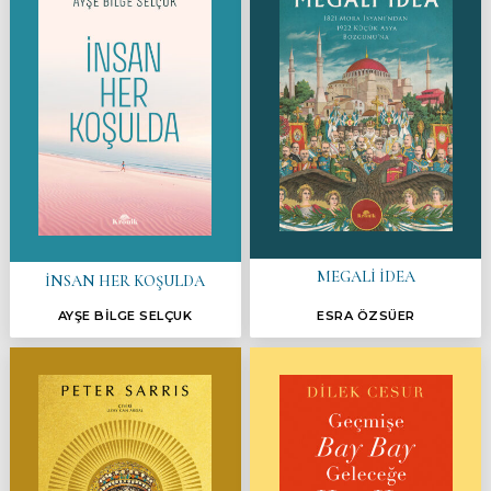
MEGALİ İDEA
İNSAN HER KOŞULDA
AYŞE BİLGE SELÇUK
ESRA ÖZSÜER