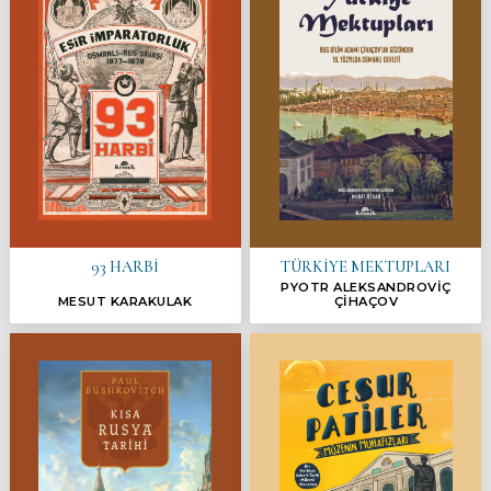
93 HARBİ
TÜRKİYE MEKTUPLARI
PYOTR ALEKSANDROVİÇ
MESUT KARAKULAK
ÇİHAÇOV