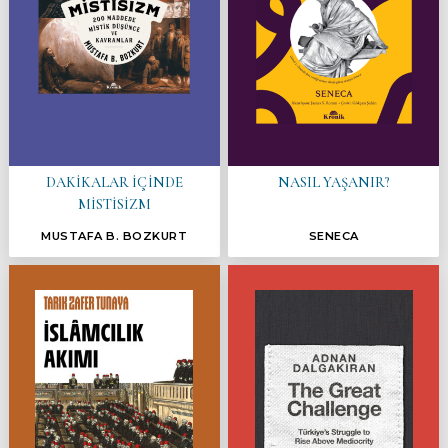
DAKİKALAR İÇİNDE
NASIL YAŞANIR?
MİSTİSİZM
MUSTAFA B. BOZKURT
SENECA