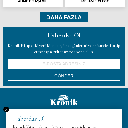
AHMET TAŞAĞIL
MELANIE CLEGG
DAHA FAZLA
Haberdar Ol
Kronik Kitap’daki yeni kitapları, imza günlerini ve gelişmeleri takip
etmek için bültenimize abone olun.
X
Hakkımızda
Haberdar Ol
KVK
Kronik Kitap’daki yeni kitapları, imza günlerini ve