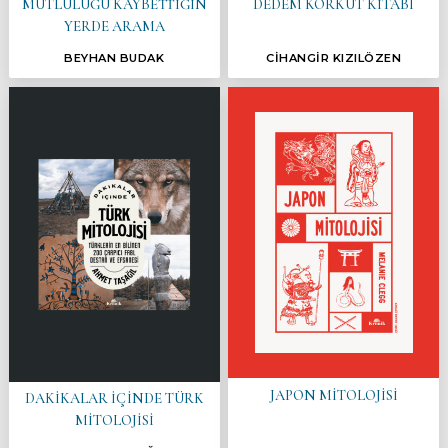
MUTLULUĞU KAYBETTİĞİN
DEDEM KORKUT KİTABI
YERDE ARAMA
BEYHAN BUDAK
CİHANGİR KIZILÖZEN
JAPON MİTOLOJİSİ
DAKİKALAR İÇİNDE TÜRK
MİTOLOJİSİ