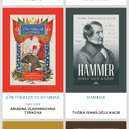
JÖN TÜRKLER VE İSTANBUL
HAMMER
1911-1912
ARIADNA VLADIMIROVNA
TYRKOVA
TUĞBA İSMAİLOĞLU KACIR