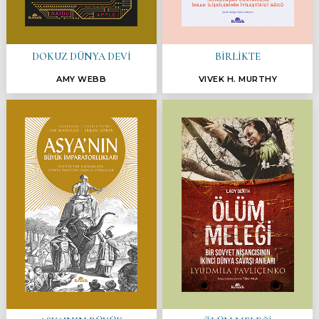
DOKUZ DÜNYA DEVİ
BİRLİKTE
AMY WEBB
VIVEK H. MURTHY