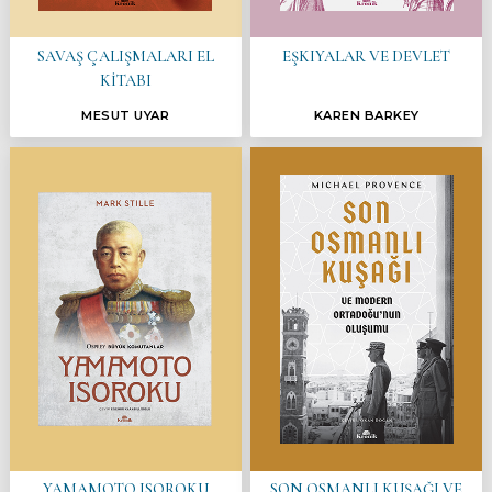
SAVAŞ ÇALIŞMALARI EL
EŞKIYALAR VE DEVLET
KİTABI
MESUT UYAR
KAREN BARKEY
YAMAMOTO ISOROKU
SON OSMANLI KUŞAĞI VE