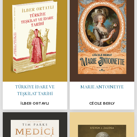
TÜRKİYE İDARE VE
MARIE ANTOINETTE
TEŞKİLAT TARİHİ
İLBER ORTAYLI
CÉCILE BERLY