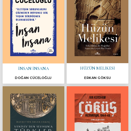
HÜZÜN MELİKESİ
İNSAN İNSANA
DOĞAN CÜCELOĞLU
ERKAN GÖKSU