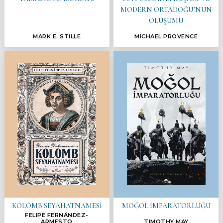
MODERN ORTADOĞU’NUN
OLUŞUMU
MARK E. STILLE
MICHAEL PROVENCE
KOLOMB SEYAHATNAMESİ
MOĞOL İMPARATORLUĞU
FELIPE FERNÁNDEZ-
ARMESTO
TIMOTHY MAY