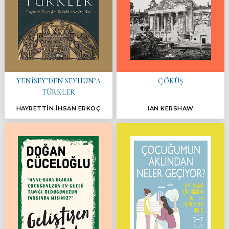
YENİSEY’DEN SEYHUN’A
ÇÖKÜŞ
TÜRKLER
HAYRETTİN İHSAN ERKOÇ
IAN KERSHAW