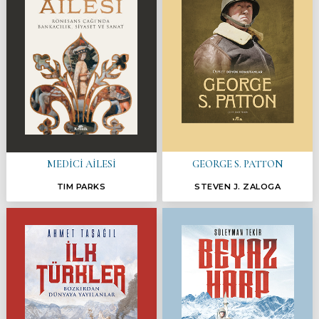
GEORGE S. PATTON
MEDİCİ AİLESİ
TIM PARKS
STEVEN J. ZALOGA