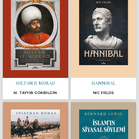
SULTAN II. MURAD
HANNİBAL
M. TAYYİB GÖKBİLGİN
NIC FIELDS