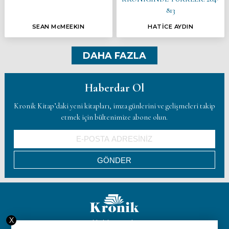
813
SEAN McMEEKIN
HATİCE AYDIN
DAHA FAZLA
Haberdar Ol
Kronik Kitap’daki yeni kitapları, imza günlerini ve gelişmeleri takip
etmek için bültenimize abone olun.
X
Hakkımızda