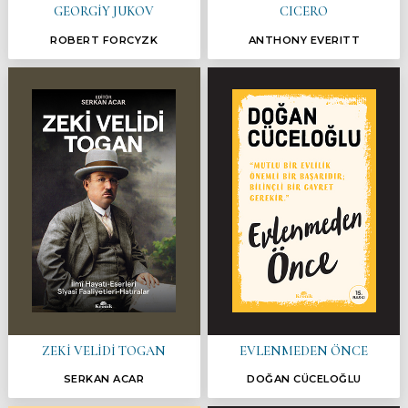
GEORGİY JUKOV
CICERO
ROBERT FORCYZK
ANTHONY EVERITT
ZEKİ VELİDİ TOGAN
EVLENMEDEN ÖNCE
SERKAN ACAR
DOĞAN CÜCELOĞLU