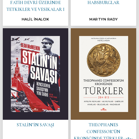
FATİH DEVRİ ÜZERİNDE
HABSBURGLAR
TETKİKLER VE VESİKALAR I
HALİL İNALCIK
MARTYN RADY
STALİN’İN SAVAŞI
THEOPHANES
CONFESSOR’ÜN
KRONİĞİNDE TÜRKLER: 284-