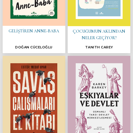
GELİŞTİREN ANNE-BABA
ÇOCUĞUMUN AKLINDAN
NELER GEÇİYOR?
DOĞAN CÜCELOĞLU
TANITH CAREY