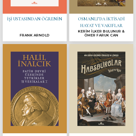
İŞİ USTASINDAN ÖĞRENİN
OSMANLI’DA İKTİSADÎ
HAYAT VE VAKIFLAR
KERİM İLKER BULUNUR &
FRANK ARNOLD
ÖMER FARUK CAN