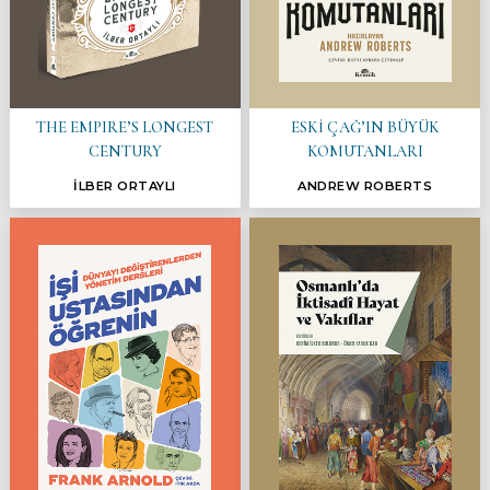
THE EMPIRE’S LONGEST
ESKİ ÇAĞ’IN BÜYÜK
CENTURY
KOMUTANLARI
İLBER ORTAYLI
ANDREW ROBERTS