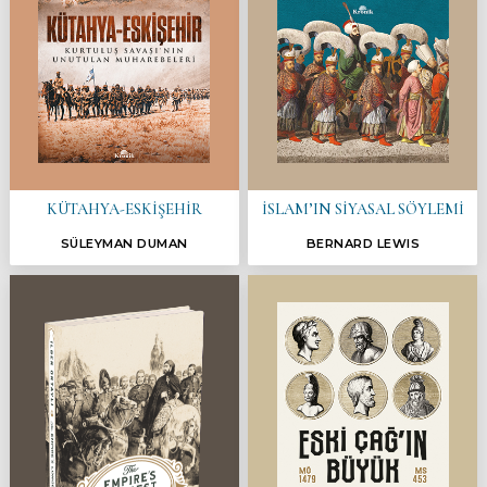
KÜTAHYA-ESKİŞEHİR
İSLAM’IN SİYASAL SÖYLEMİ
SÜLEYMAN DUMAN
BERNARD LEWIS