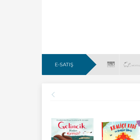
E-SATIŞ