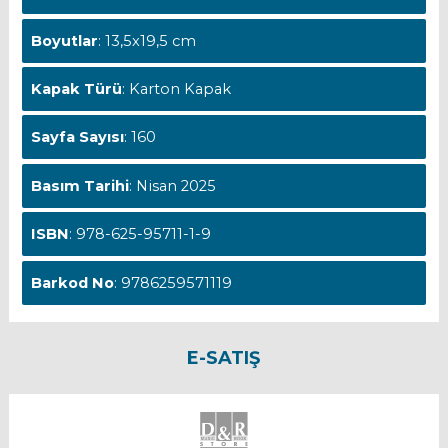
Boyutlar
: 13,5x19,5 cm
Kapak Türü
: Karton Kapak
Sayfa Sayısı
: 160
Basım Tarihi
: Nisan 2025
ISBN
: 978-625-95711-1-9
Barkod No
: 9786259571119
E-SATIŞ