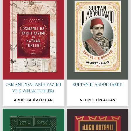
OSMANLI’DA TARİH YAZIMI
SULTAN II. ABDÜLHAMİD
VE KAYNAK TÜRLERİ
ABDÜLKADİR ÖZCAN
NECMETTİN ALKAN