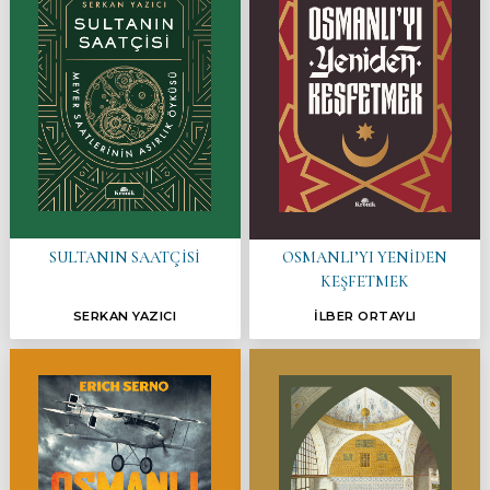
SULTANIN SAATÇİSİ
OSMANLI’YI YENİDEN
KEŞFETMEK
SERKAN YAZICI
İLBER ORTAYLI