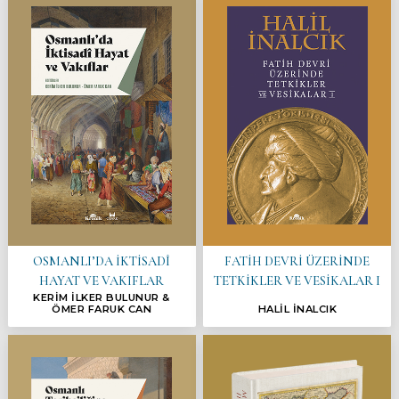
OSMANLI’DA İKTİSADÎ
FATİH DEVRİ ÜZERİNDE
HAYAT VE VAKIFLAR
TETKİKLER VE VESİKALAR I
KERİM İLKER BULUNUR &
ÖMER FARUK CAN
HALİL İNALCIK