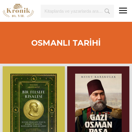
OSMANLI TARİHİ