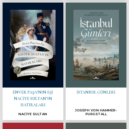
ENVER PAŞA’NIN EŞİ
İSTANBUL GÜNLERİ
NACİYE SULTAN’IN
HATIRALARI
JOSEPH VON HAMMER-
NACİYE SULTAN
PURGSTALL