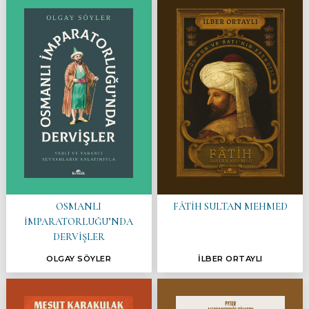
OSMANLI
FÂTİH SULTAN MEHMED
İMPARATORLUĞU’NDA
DERVİŞLER
OLGAY SÖYLER
İLBER ORTAYLI