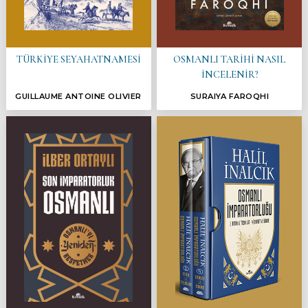
TÜRKİYE SEYAHATNAMESİ
OSMANLI TARİHİ NASIL
İNCELENİR?
GUILLAUME ANTOINE OLIVIER
SURAIYA FAROQHI