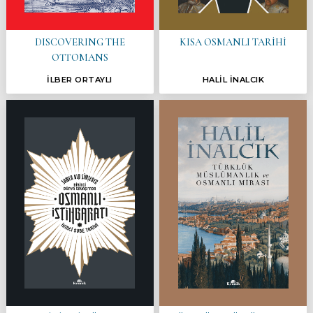
DISCOVERING THE
KISA OSMANLI TARİHİ
OTTOMANS
İLBER ORTAYLI
HALİL İNALCIK