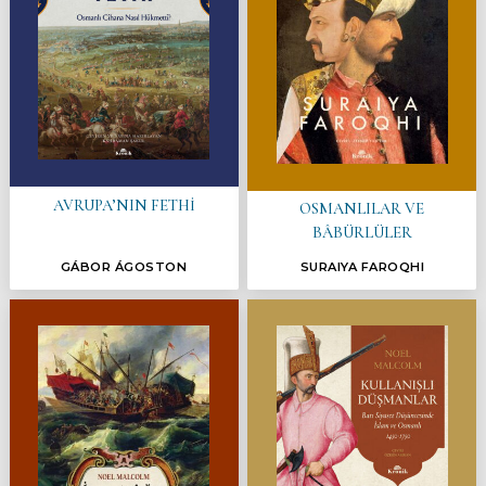
AVRUPA’NIN FETHİ
OSMANLILAR VE
BÂBÜRLÜLER
GÁBOR ÁGOSTON
SURAIYA FAROQHI