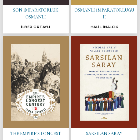
OSMANLI İMPARATORLUĞU
SON İMPARATORLUK
II
OSMANLI
İLBER ORTAYLI
HALİL İNALCIK
THE EMPIRE’S LONGEST
SARSILAN SARAY