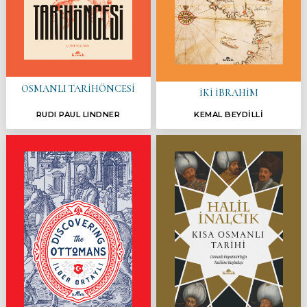
OSMANLI TARİHÖNCESİ
İKİ İBRAHİM
RUDI PAUL LINDNER
KEMAL BEYDİLLİ