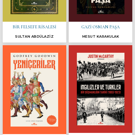
BİR FELSEFE RİSALESİ
GAZİ OSMAN PAŞA
SULTAN ABDÜLAZİZ
MESUT KARAKULAK