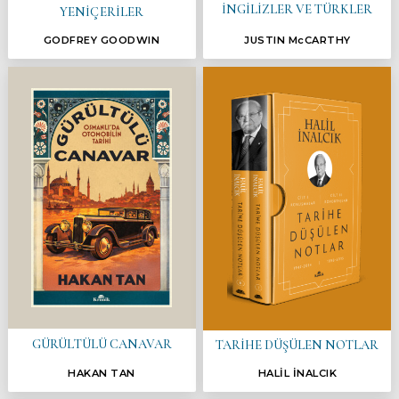
İNGİLİZLER VE TÜRKLER
YENİÇERİLER
GODFREY GOODWIN
JUSTIN McCARTHY
GÜRÜLTÜLÜ CANAVAR
TARİHE DÜŞÜLEN NOTLAR
HAKAN TAN
HALİL İNALCIK