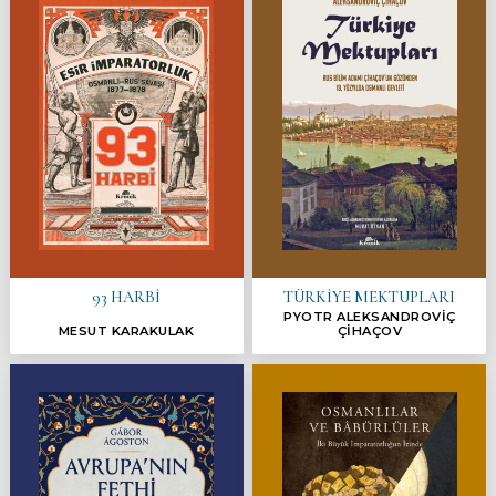
93 HARBİ
TÜRKİYE MEKTUPLARI
PYOTR ALEKSANDROVİÇ
MESUT KARAKULAK
ÇİHAÇOV