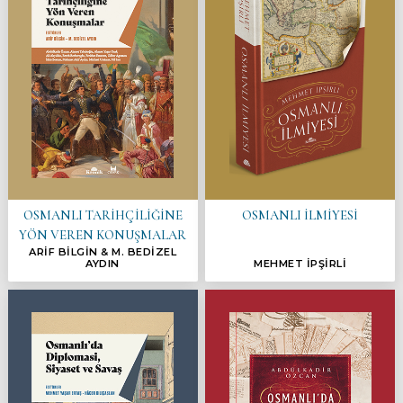
OSMANLI TARİHÇİLİĞİNE
OSMANLI İLMİYESİ
YÖN VEREN KONUŞMALAR
ARİF BİLGİN & M. BEDİZEL
AYDIN
MEHMET İPŞİRLİ