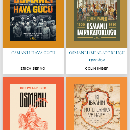
OSMANLI HAVA GÜCÜ
OSMANLI İMPARATORLUĞU
1300-1650
ERICH SERNO
COLIN IMBER