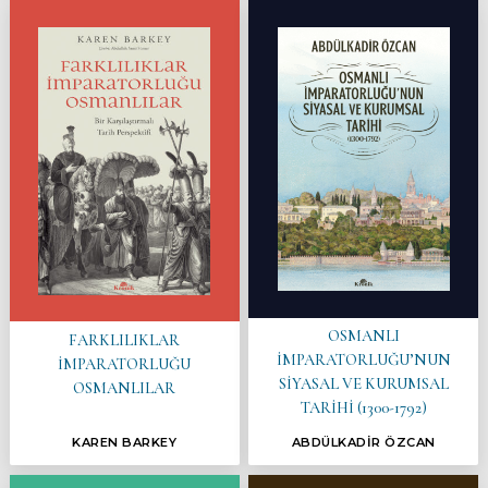
OSMANLI
FARKLILIKLAR
İMPARATORLUĞU’NUN
İMPARATORLUĞU
SİYASAL VE KURUMSAL
OSMANLILAR
TARİHİ (1300-1792)
KAREN BARKEY
ABDÜLKADİR ÖZCAN