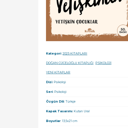
Kategori
:
2025 KİTAPLARI
DOĞAN CÜCELOĞLU KİTAPLIĞI
PSİKOLOJİ
YENİ KİTAPLAR
Dizi
: Psikoloji
Seri
: Psikoloji
Özgün Dili
: Türkçe
Kapak Tasarımı
: Kutan Ural
Boyutlar
: 13,5x21 cm