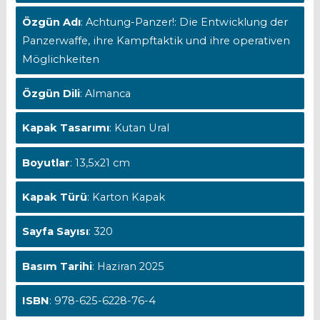
Özgün Adı
: Achtung-Panzer!: Die Entwicklung der
Panzerwaffe, ihre Kampftaktik und ihre operativen
Möglichkeiten
Özgün Dili
: Almanca
Kapak Tasarımı
: Kutan Ural
Boyutlar
: 13,5x21 cm
Kapak Türü
: Karton Kapak
Sayfa Sayısı
: 320
Basım Tarihi
: Haziran 2025
ISBN
: 978-625-6228-76-4