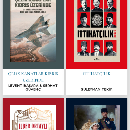
ÇELİK KANATLAR KIBRIS
İTTİHATÇILIK
ÜZERİNDE
LEVENT BAŞARA & SERHAT
GÜVENÇ
SÜLEYMAN TEKİR