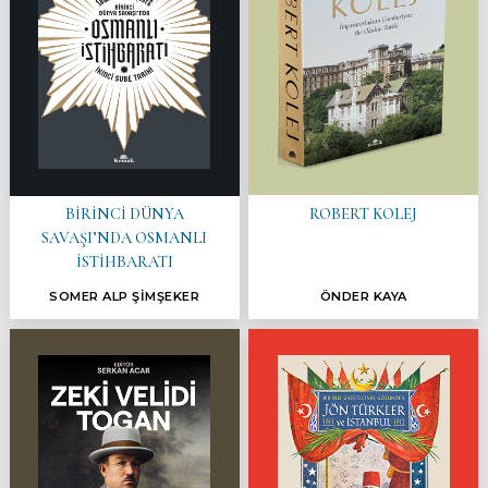
ROBERT KOLEJ
BİRİNCİ DÜNYA
SAVAŞI’NDA OSMANLI
İSTİHBARATI
SOMER ALP ŞİMŞEKER
ÖNDER KAYA