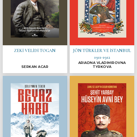
ZEKİ VELİDİ TOGAN
JÖN TÜRKLER VE İSTANBUL
1911-1912
ARIADNA VLADIMIROVNA
SERKAN ACAR
TYRKOVA