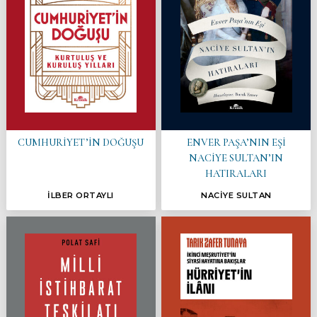
CUMHURİYET’İN DOĞUŞU
ENVER PAŞA’NIN EŞİ
NACİYE SULTAN’IN
HATIRALARI
İLBER ORTAYLI
NACİYE SULTAN