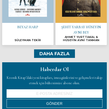
BEYAZ HARP
ŞEHİT YARBAY HÜSEYİN
AVNİ BEY
AHMET YURTTAKAL &
SÜLEYMAN TEKİR
HÜSEYİN AVNİ TANMAN
DAHA FAZLA
Haberdar Ol
Kronik Kitap’daki yeni kitapları, imza günlerini ve gelişmeleri takip
etmek için bültenimize abone olun.