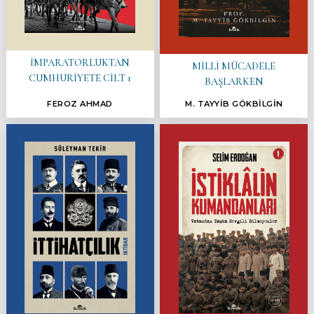
İMPARATORLUKTAN
MİLLİ MÜCADELE
CUMHURİYETE CİLT 1
BAŞLARKEN
FEROZ AHMAD
M. TAYYİB GÖKBİLGİN