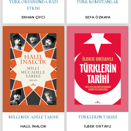
TÜRK ORDUSUNDA BATI
TÜRK KOMUTANLAR
ETKİSİ
ERHAN ÇİFCİ
SEFA ÖZKAYA
TÜRKLERİN TARİHİ
MİLLÎ MÜCADELE TARİHİ
HALİL İNALCIK
İLBER ORTAYLI