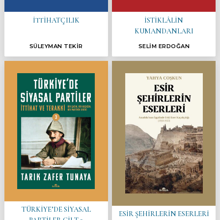
İTTİHATÇILIK
İSTİKLÂLİN
KUMANDANLARI
SÜLEYMAN TEKİR
SELİM ERDOĞAN
TÜRKİYE’DE SİYASAL
ESİR ŞEHİRLERİN ESERLERİ