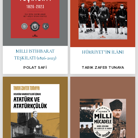
MİLLİ İSTİHBARAT
HÜRRİYET’İN İLÂNI
TEŞKİLATI (1826-2023)
POLAT SAFİ
TARIK ZAFER TUNAYA