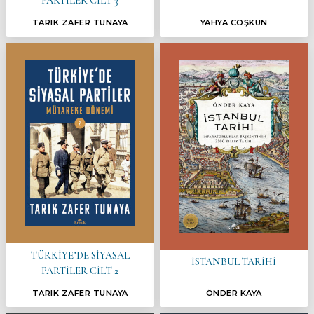
PARTİLER CİLT 3
TARIK ZAFER TUNAYA
YAHYA COŞKUN
TÜRKİYE’DE SİYASAL
İSTANBUL TARİHİ
PARTİLER CİLT 2
TARIK ZAFER TUNAYA
ÖNDER KAYA