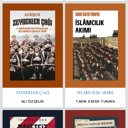
ZEYBEKLER ÇAĞI
İSLÂMCILIK AKIMI
ALİ ÖZÇELİK
TARIK ZAFER TUNAYA