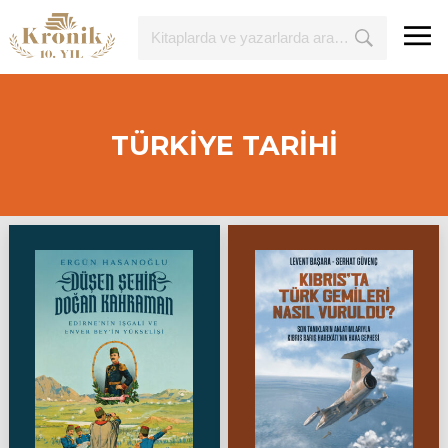
TÜRKİYE TARİHİ