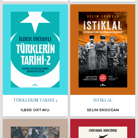
TÜRKLERİN TARİHİ 2
İSTİKLAL
İLBER ORTAYLI
SELİM ERDOĞAN