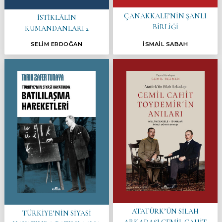
ÇANAKKALE’NİN ŞANLI
İSTİKLÂLİN
BİRLİĞİ
KUMANDANLARI 2
SELİM ERDOĞAN
İSMAİL SABAH
ATATÜRK’ÜN SİLAH
TÜRKİYE’NİN SİYASİ