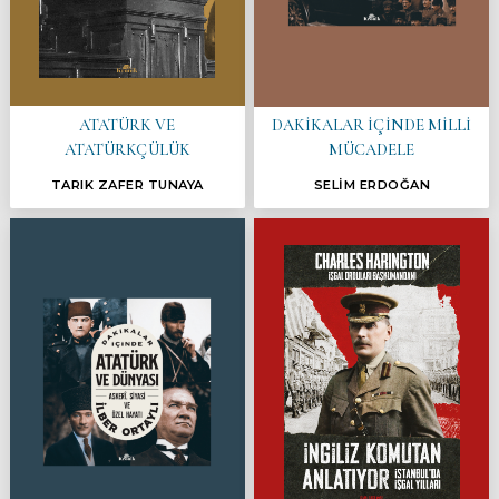
ATATÜRK VE
DAKİKALAR İÇİNDE MİLLİ
ATATÜRKÇÜLÜK
MÜCADELE
TARIK ZAFER TUNAYA
SELİM ERDOĞAN