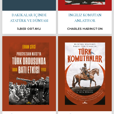
DAKİKALAR İÇİNDE
İNGİLİZ KOMUTAN
ATATÜRK VE DÜNYASI
ANLATIYOR
İLBER ORTAYLI
CHARLES HARINGTON