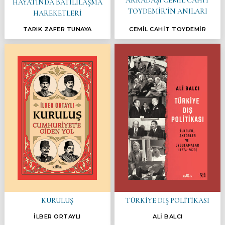
ARKADAŞI CEMİL CAHİT
HAYATINDA BATILILAŞMA
TOYDEMİR’İN ANILARI
HAREKETLERİ
TARIK ZAFER TUNAYA
CEMİL CAHİT TOYDEMİR
KURULUŞ
TÜRKİYE DIŞ POLİTİKASI
İLBER ORTAYLI
ALİ BALCI