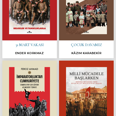
31 MART VAKASI
ÇOCUK DAVAMIZ
ENDER KORKMAZ
KÂZIM KARABEKİR