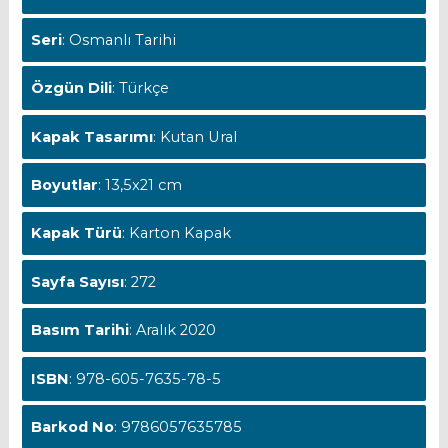
Seri
: Osmanlı Tarihi
Özgün Dili
: Türkçe
Kapak Tasarımı
: Kutan Ural
Boyutlar
: 13,5x21 cm
Kapak Türü
: Karton Kapak
Sayfa Sayısı
: 272
Basım Tarihi
: Aralık 2020
ISBN
: 978-605-7635-78-5
Barkod No
: 9786057635785