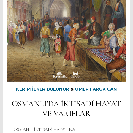
KERİM İLKER BULUNUR
&
ÖMER FARUK CAN
OSMANLI’DA İKTİSADÎ HAYAT
VE VAKIFLAR
OSMANLI İKTİSADİ HAYATINA