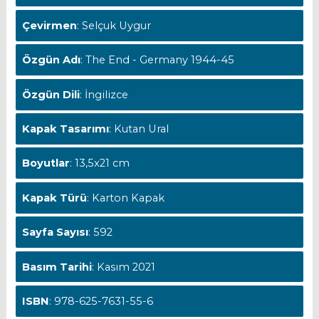
Çevirmen
: Selçuk Uygur
Özgün Adı
: The End - Germany 1944-45
Özgün Dili
: İngilizce
Kapak Tasarımı
: Kutan Ural
Boyutlar
: 13,5x21 cm
Kapak Türü
: Karton Kapak
Sayfa Sayısı
: 592
Basım Tarihi
: Kasım 2021
ISBN
: 978-625-7631-55-6