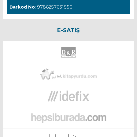
Barkod No
: 9786257631556
E-SATIŞ