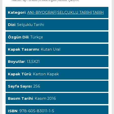
Kategori
:
ANI-BİYOGRAFİ
SELÇUKLU TARİHİ
TARİH
Dizi
: Selçuklu Tarihi
Özgün Dili
: Türkçe
Kapak Tasarımı
: Kutan Ural
Boyutlar
: 13,5X21
Kapak Türü
: Karton Kapak
Sayfa Sayısı
: 256
Basım Tarihi
: Kasım 2016
ISBN
: 978-605-83011-1-5