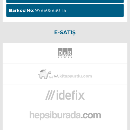
Barkod No
: 978605830115
E-SATIŞ