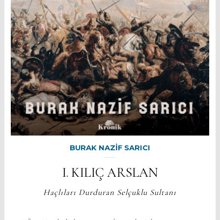
BURAK NAZİF SARICI
I. KILIÇ ARSLAN
Haçlıları Durduran Selçuklu Sultanı