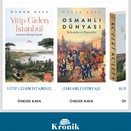
YİTİP GİDEN İSTANBUL
OSMANLI DÜNYASI
ROBER
ÖNDER KAYA
ÖNDER KAYA
ÖNDE