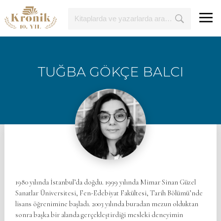
TUĞBA GÖKÇE BALCI
1980 yılında İstanbul’da doğdu. 1999 yılında Mimar Sinan Güzel
Sanatlar Üniversitesi, Fen-Edebiyat Fakültesi, Tarih Bölümü’nde
lisans öğrenimine başladı. 2003 yılında buradan mezun olduktan
sonra başka bir alanda gerçekleştirdiği mesleki deneyimin