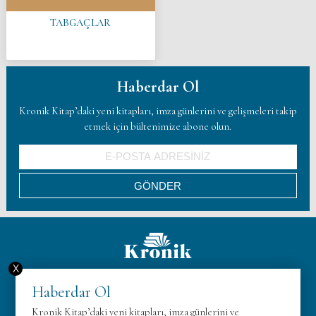
TABGAÇLAR
Haberdar Ol
Kronik Kitap’daki yeni kitapları, imza günlerini ve gelişmeleri takip
etmek için bültenimize abone olun.
X
Hakkımızda
Haberdar Ol
KVK
Kronik Kitap’daki yeni kitapları, imza günlerini ve