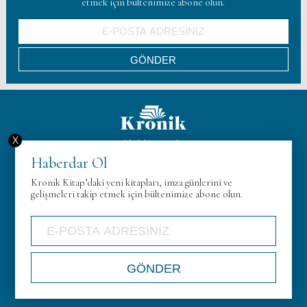
etmek için bültenimize abone olun.
X
Hakkımızda
Haberdar Ol
KVK
Kronik Kitap’daki yeni kitapları, imza günlerini ve
Gizlilik Politikası
gelişmeleri takip etmek için bültenimize abone olun.
İletişim