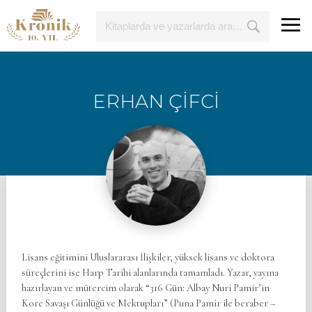
ERHAN ÇİFCİ
Lisans eğitimini Uluslararası İlişkiler, yüksek lisans ve doktora
süreçlerini ise Harp Tarihi alanlarında tamamladı. Yazar, yayına
hazırlayan ve mütercim olarak “316 Gün: Albay Nuri Pamir’in
Kore Savaşı Günlüğü ve Mektupları” (Puna Pamir ile beraber –