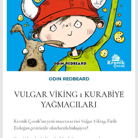
ODIN REDBEARD
VULGAR VİKİNG 1 KURABİYE
YAĞMACILARI
Kronik Çocuk’un yeni macera serisi
Vulgar Viking
, Fatih
Erdoğan çevirisiyle okurlarıyla buluşuyor!