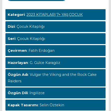
Kategori
:
2023 KİTAPLARI
7+ YAŞ
ÇOCUK
Dizi
: Çocuk Kitaplığı
Seri
: Çocuk Kitaplığı
Çevirmen
: Fatih Erdoğan
Hazırlayan
: G. Gülce Karagöz
Özgün Adı
: Vulgar the Viking and the Rock Cake
Raiders
Özgün Dili
: İngilizce
Kapak Tasarımı
: Selin Öztekin