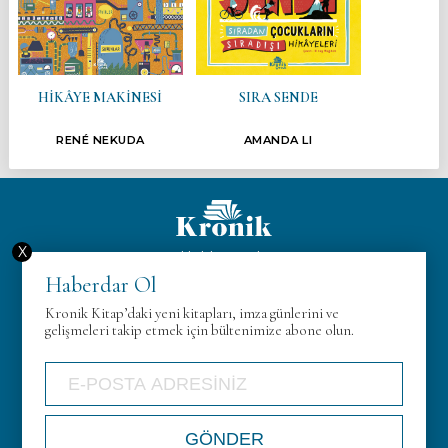
HİKÂYE MAKİNESİ
SIRA SENDE
RENÉ NEKUDA
AMANDA LI
X
Hakkımızda
Haberdar Ol
KVK
Kronik Kitap’daki yeni kitapları, imza günlerini ve
Gizlilik Politikası
gelişmeleri takip etmek için bültenimize abone olun.
İletişim