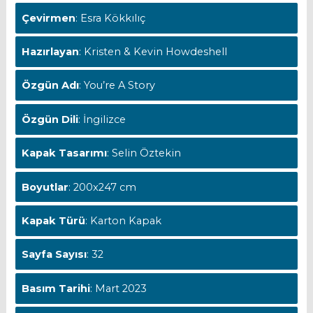
Çevirmen
: Esra Kökkılıç
Hazırlayan
: Kristen & Kevin Howdeshell
Özgün Adı
: You’re A Story
Özgün Dili
: İngilizce
Kapak Tasarımı
: Selin Öztekin
Boyutlar
: 200x247 cm
Kapak Türü
: Karton Kapak
Sayfa Sayısı
: 32
Basım Tarihi
: Mart 2023