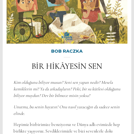
BOB RACZKA
BİR HİKÂYESİN SEN
Kim olduğunu biliyor musun? Seni sen yapan nedir? Mesela
kemiklerin mi? Ya da arkadaşların? Peki, bir su kütlesi olduğunu
biliyor muydun? Dev bir bilmece misin yoksa?
Unutma, bu senin hayatın! Onu nasıl yazacağın da sadece senin
elinde.
Hepimiz birbirimize benziyoruz ve Dünya adlı evimizde hep
birlikte yaşıyoruz. Sevdiklerimizle ve bizi sevenlerle dolu