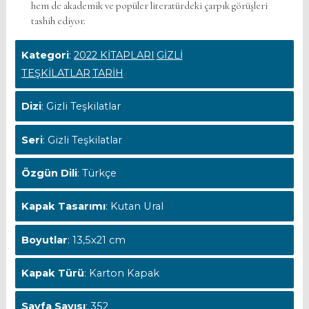
hem de akademik ve popüler literatürdeki çarpık görüşleri
tashih ediyor.
Kategori
:
2022 KİTAPLARI
GİZLİ
TEŞKİLATLAR
TARİH
Dizi
: Gizli Teşkilatlar
Seri
: Gizli Teşkilatlar
Özgün Dili
: Türkçe
Kapak Tasarımı
: Kutan Ural
Boyutlar
: 13,5x21 cm
Kapak Türü
: Karton Kapak
Sayfa Sayısı
: 352