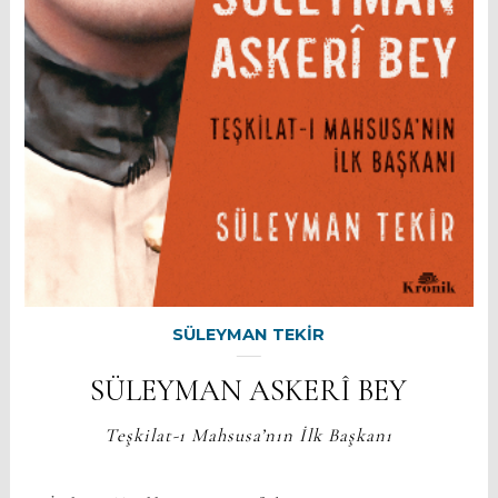
SÜLEYMAN TEKİR
SÜLEYMAN ASKERÎ BEY
Teşkilat-ı Mahsusa’nın İlk Başkanı