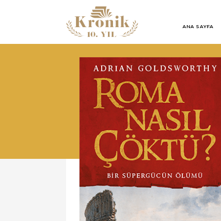
ANA SAYFA