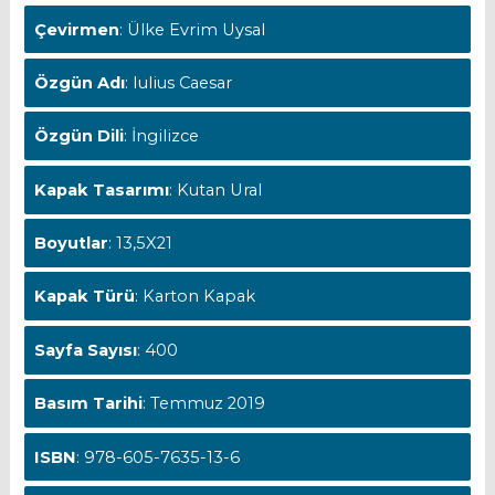
Çevirmen
: Ülke Evrim Uysal
Özgün Adı
: Iulius Caesar
Özgün Dili
: İngilizce
Kapak Tasarımı
: Kutan Ural
Boyutlar
: 13,5X21
Kapak Türü
: Karton Kapak
Sayfa Sayısı
: 400
Basım Tarihi
: Temmuz 2019
ISBN
: 978-605-7635-13-6