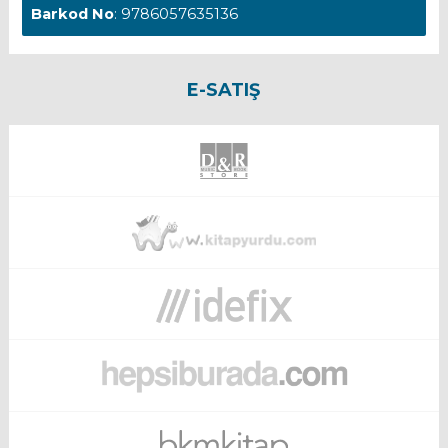
Barkod No
: 9786057635136
E-SATIŞ