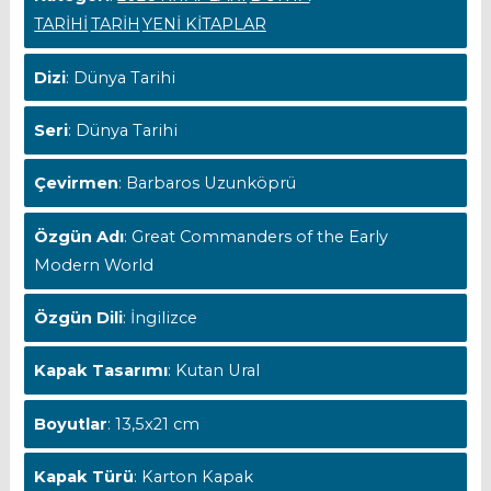
TARİHİ
TARİH
YENİ KİTAPLAR
Dizi
: Dünya Tarihi
Seri
: Dünya Tarihi
Çevirmen
: Barbaros Uzunköprü
Özgün Adı
: Great Commanders of the Early
Modern World
Özgün Dili
: İngilizce
Kapak Tasarımı
: Kutan Ural
Boyutlar
: 13,5x21 cm
Kapak Türü
: Karton Kapak