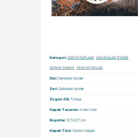
Kategori
:
2025 KİTAPLARI
DAKİKALAR İÇİNDE
DÜNYA TARİHİ
YENİ KİTAPLAR
Dizi
: Dakikalar İçinde
Seri
: Dakikalar İçinde
Özgün Dili
: Türkçe
Kapak Tasarımı
: Kutan Ural
Boyutlar
: 12,7x12,7 cm
Kapak Türü
: Karton Kapak