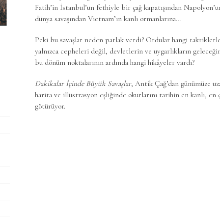
Fatih’in İstanbul’un fethiyle bir çağ kapatışından Napolyon’u
dünya savaşından Vietnam’ın kanlı ormanlarına…
Peki bu savaşlar neden patlak verdi? Ordular hangi taktiklerle
yalnızca cepheleri değil, devletlerin ve uygarlıkların geleceğin
bu dönüm noktalarının ardında hangi hikâyeler vardı?
Dakikalar İçinde Büyük Savaşlar
, Antik Çağ’dan günümüze uzan
harita ve illüstrasyon eşliğinde okurlarını tarihin en kanlı, e
götürüyor.