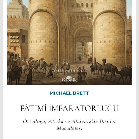
MICHAEL BRETT
FÂTIMÎ İMPARATORLUĞU
Ortadoğu, Afrika ve Akdeniz’de İktidar
Mücadelesi