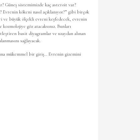
ur? Güneş sistemimizde kaç asteroit var?
? Evrenin kökeni nasıl açıklanıyor?” gibi birçok
i ve büyük ölçekli evreni keşfedecek, evrenin
e kozmolojiye göz atacaksınız. Bunları
etleştiren basit diyagramlar ve uzaydan alınan
lanmasını sağlayacak.
sına mükemmel bir giriş… Evrenin gizemini