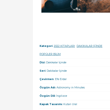
Kategori
:
2022 KİTAPLARI
DAKİKALAR İÇİNDE
POPÜLER BİLİM
Dizi
: Dakikalar İçinde
Seri
: Dakikalar İçinde
Çevirmen
: Efe Erdal
Özgün Adı
: Astronomy in Minutes
Özgün Dili
: İngilizce
Kapak Tasarımı
: Kutan Ural