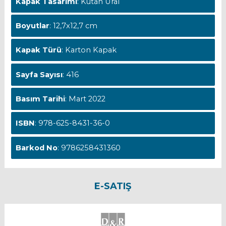
Kapak Tasarımı
: Kutan Ural
Boyutlar
: 12,7x12,7 cm
Kapak Türü
: Karton Kapak
Sayfa Sayısı
: 416
Basım Tarihi
: Mart 2022
ISBN
: 978-625-8431-36-0
Barkod No
: 9786258431360
E-SATIŞ