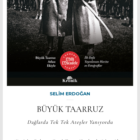
SELİM ERDOĞAN
BÜYÜK TAARRUZ
Dağlarda Tek Tek Ateşler Yanıyordu