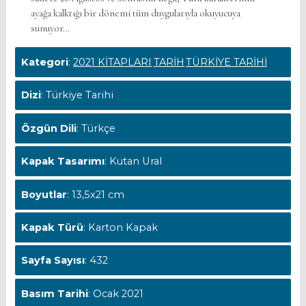
ayağa kalktığı bir dönemi tüm duygularıyla okuyucuya
sunuyor…
Kategori
:
2021 KİTAPLARI
TARİH
TÜRKİYE TARİHİ
Dizi
: Türkiye Tarihi
Özgün Dili
: Türkçe
Kapak Tasarımı
: Kutan Ural
Boyutlar
: 13,5x21 cm
Kapak Türü
: Karton Kapak
Sayfa Sayısı
: 432
Basım Tarihi
: Ocak 2021