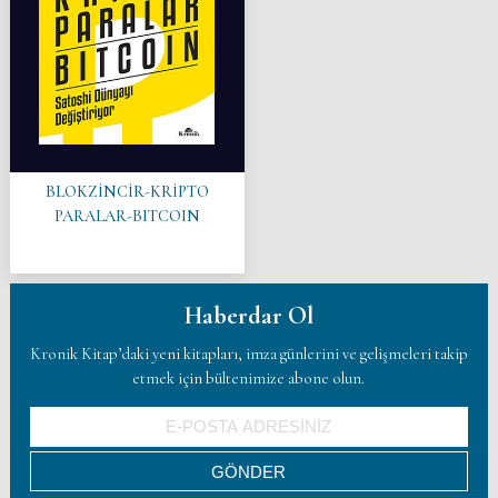
BLOKZİNCİR-KRİPTO
PARALAR-BITCOIN
Haberdar Ol
Kronik Kitap’daki yeni kitapları, imza günlerini ve gelişmeleri takip
etmek için bültenimize abone olun.