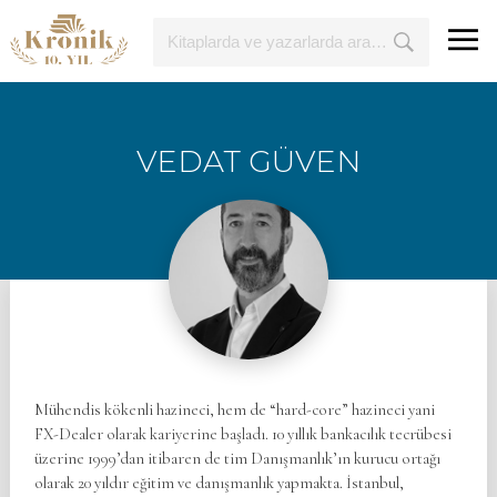
VEDAT GÜVEN
Mühendis kökenli hazineci, hem de “hard-core” hazineci yani
FX-Dealer olarak kariyerine başladı. 10 yıllık bankacılık tecrübesi
üzerine 1999’dan itibaren de tim Danışmanlık’ın kurucu ortağı
olarak 20 yıldır eğitim ve danışmanlık yapmakta. İstanbul,