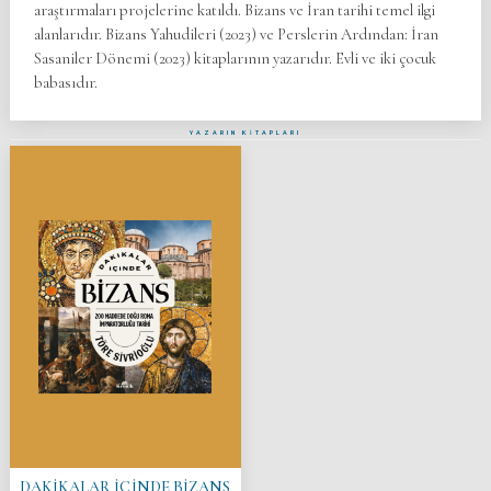
araştırmaları projelerine katıldı. Bizans ve İran tarihi temel ilgi
alanlarıdır. Bizans Yahudileri (2023) ve Perslerin Ardından: İran
Sasaniler Dönemi (2023) kitaplarının yazarıdır. Evli ve iki çocuk
babasıdır.
YAZARIN KİTAPLARI
DAKİKALAR İÇİNDE BİZANS