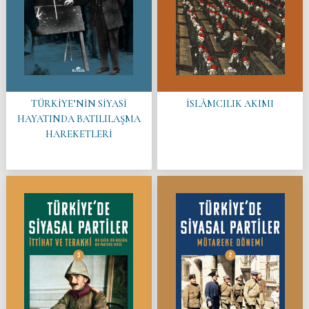
TÜRKİYE’NİN SİYASİ
İSLÂMCILIK AKIMI
HAYATINDA BATILILAŞMA
HAREKETLERİ