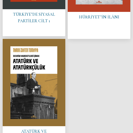
TÜRKİYE’DE SİYASAL
HÜRRİYET’İN İLÂNI
PARTİLER CİLT 1
ATATÜRK VE