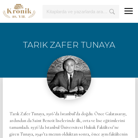
TARIK ZAFER TUNAYA
Tarık Zafer Tunaya, 1916’da İstanbul’da doğdu. Önce Galatasaray,
ardından da Saint Benoit liselerinde ilk, orta ve lise eğitimlerini
tamamladı. 1936’da İstanbul Üniversitesi Hukuk Fakültesi’ne
giren Tunaya, 1940’ta mezun olduktan sonra, önce aynı fakültenin