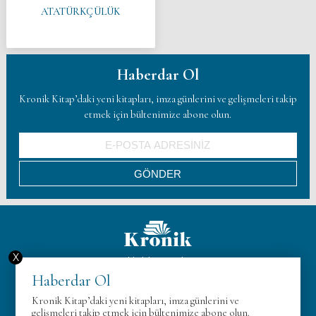
ATATÜRKÇÜLÜK
Haberdar Ol
Kronik Kitap’daki yeni kitapları, imza günlerini ve gelişmeleri takip
etmek için bültenimize abone olun.
X
Hakkımızda
Haberdar Ol
KVK
Kronik Kitap’daki yeni kitapları, imza günlerini ve
Gizlilik Politikası
gelişmeleri takip etmek için bültenimize abone olun.