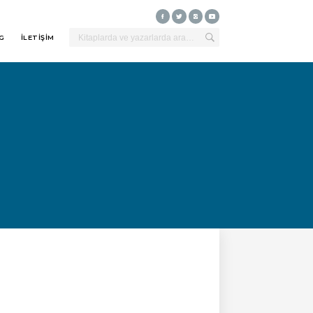
G
İLETİŞİM