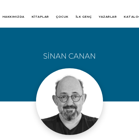
HAKKIMIZDA
KİTAPLAR
ÇOCUK
İLK GENÇ
YAZARLAR
KATALO
SİNAN CANAN