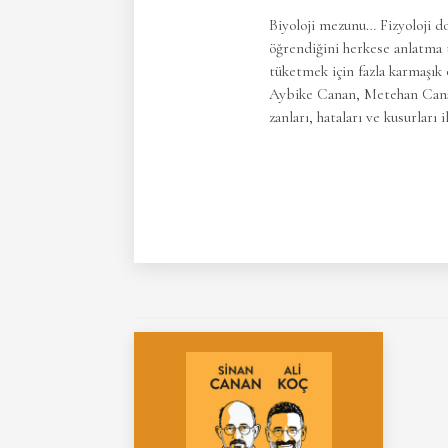
Biyoloji mezunu… Fizyoloji do
öğrendiğini herkese anlatma t
tüketmek için fazla karmaşık
Aybike Canan, Metehan Canan
zanları, hataları ve kusurları