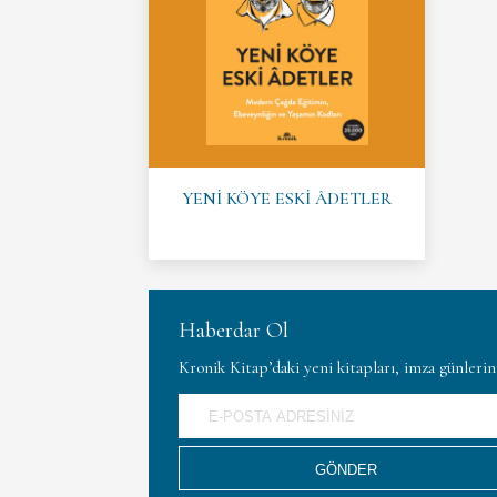
YENİ KÖYE ESKİ ÂDETLER
Haberdar Ol
Kronik Kitap’daki yeni kitapları, imza günleri