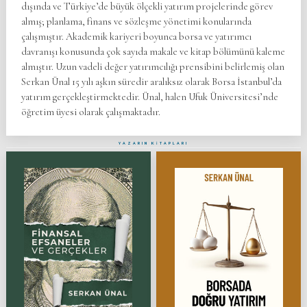
dışında ve Türkiye’de büyük ölçekli yatırım projelerinde görev
almış; planlama, finans ve sözleşme yönetimi konularında
çalışmıştır. Akademik kariyeri boyunca borsa ve yatırımcı
davranışı konusunda çok sayıda makale ve kitap bölümünü kaleme
almıştır. Uzun vadeli değer yatırımcılığı prensibini belirlemiş olan
Serkan Ünal 15 yılı aşkın süredir aralıksız olarak Borsa İstanbul’da
yatırım gerçekleştirmektedir. Ünal, halen Ufuk Üniversitesi’nde
öğretim üyesi olarak çalışmaktadır.
YAZARIN KİTAPLARI