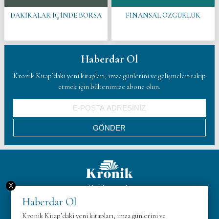
DAKİKALAR İÇİNDE BORSA
FİNANSAL ÖZGÜRLÜK
Haberdar Ol
Kronik Kitap’daki yeni kitapları, imza günlerini ve gelişmeleri takip
etmek için bültenimize abone olun.
X
Hakkımızda
Haberdar Ol
KVK
Kronik Kitap’daki yeni kitapları, imza günlerini ve