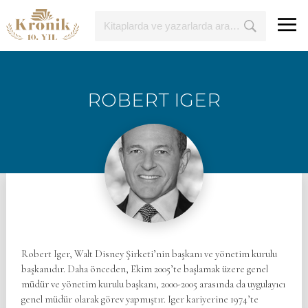
ROBERT IGER
Robert Iger, Walt Disney Şirketi’nin başkanı ve yönetim kurulu
başkanıdır. Daha önceden, Ekim 2005’te başlamak üzere genel
müdür ve yönetim kurulu başkanı, 2000-2005 arasında da uygulayıcı
genel müdür olarak görev yapmıştır. Iger kariyerine 1974’te