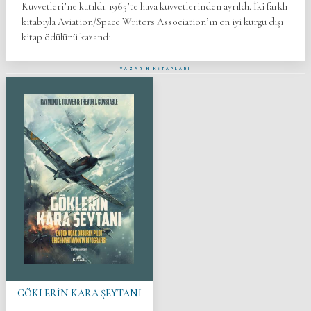
Kuvvetleri’ne katıldı. 1965’te hava kuvvetlerinden ayrıldı. İki farklı
kitabıyla Aviation/Space Writers Association’ın en iyi kurgu dışı
kitap ödülünü kazandı.
YAZARIN KİTAPLARI
GÖKLERİN KARA ŞEYTANI