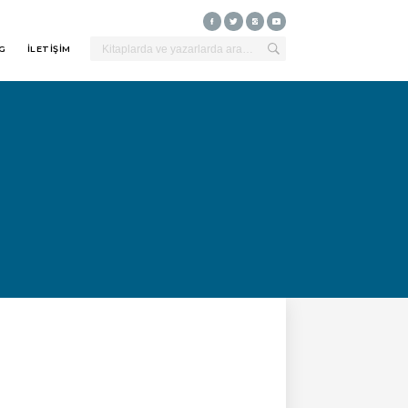
G
İLETİŞİM