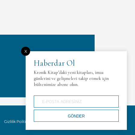
X
Haberdar Ol
Kronik Kitap’daki yeni kitapları, imza
günlerini ve gelişmeleri takip etmek için
bültenimize abone olun.
Gizlilik Politikası
İletişim