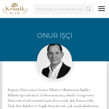
ONUR İŞÇİ
Boğaziçi Üniversitesi Siyaset Bilimi ve Uluslararası İlişkiler
Bölümü öğretim üyesi. Doktorasını 2014 yılında Georgetown
Üniversitesi’nden üstün başarı derecesiyle aldı. Rusya tarihi,
Türk-Rus ilişkileri ve Soğuk Savaş üzerine çok sayıda uluslararası