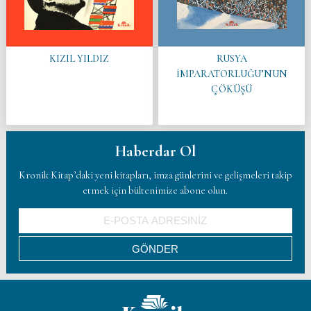
RUSYA
KIZIL YILDIZ
İMPARATORLUĞU’NUN
ÇÖKÜŞÜ
Haberdar Ol
Kronik Kitap’daki yeni kitapları, imza günlerini ve gelişmeleri takip
etmek için bültenimize abone olun.