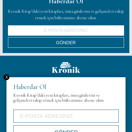
Haberdar Ol
Kronik Kitap’daki yeni kitapları, imza günlerini ve gelişmeleri takip
etmek için bültenimize abone olun.
X
Hakkımızda
Haberdar Ol
KVK
Kronik Kitap’daki yeni kitapları, imza günlerini ve
Gizlilik Politikası
gelişmeleri takip etmek için bültenimize abone olun.
İletişim