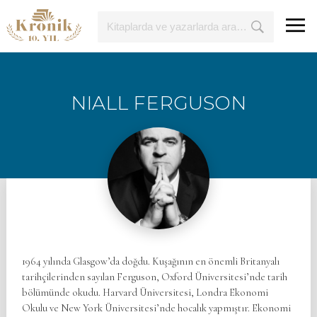
NIALL FERGUSON
1964 yılında Glasgow’da doğdu. Kuşağının en önemli Britanyalı
tarihçilerinden sayılan Ferguson, Oxford Üniversitesi’nde tarih
bölümünde okudu. Harvard Üniversitesi, Londra Ekonomi
Okulu ve New York Üniversitesi’nde hocalık yapmıştır. Ekonomi