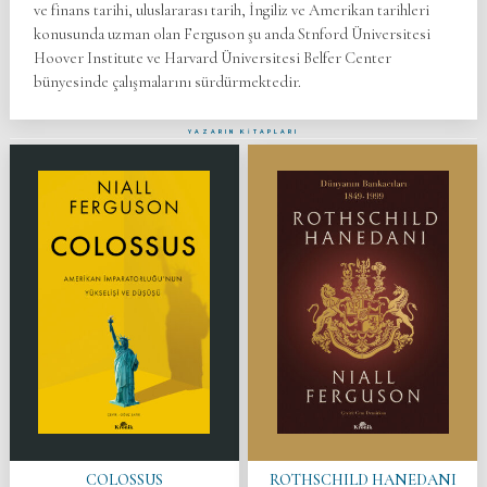
ve finans tarihi, uluslararası tarih, İngiliz ve Amerikan tarihleri
konusunda uzman olan Ferguson şu anda Stnford Üniversitesi
Hoover Institute ve Harvard Üniversitesi Belfer Center
bünyesinde çalışmalarını sürdürmektedir.
YAZARIN KİTAPLARI
COLOSSUS
ROTHSCHILD HANEDANI