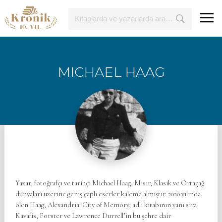
MICHAEL HAAG
Yazar, fotoğrafçı ve tarihçi Michael Haag, Mısır, Klasik ve Ortaçağ
dünyaları üzerine geniş çaplı eserler kaleme almıştır. 2020 yılında
ölen Haag, Alexandria: City of Memory, adlı kitabının yanı sıra
Kavafis, Forster ve Lawrence Durrell’in bu şehre dair