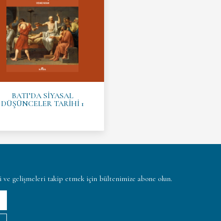
BATI’DA SİYASAL
DÜŞÜNCELER TARİHİ 1
ni ve gelişmeleri takip etmek için bültenimize abone olun.