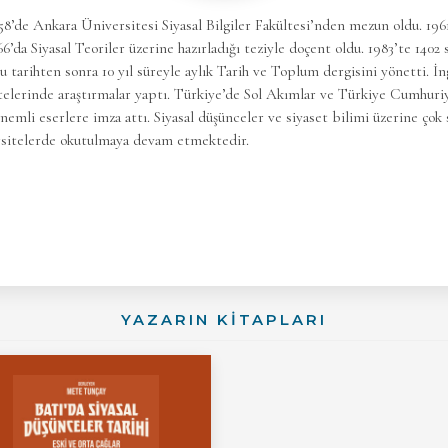
58’de Ankara Üniversitesi Siyasal Bilgiler Fakültesi’nden mezun oldu. 196
’da Siyasal Teoriler üzerine hazırladığı teziyle doçent oldu. 1983’te 1402 
u tarihten sonra 10 yıl süreyle aylık Tarih ve Toplum dergisini yönetti. İ
elerinde araştırmalar yaptı. Türkiye’de Sol Akımlar ve Türkiye Cumhuri
emli eserlere imza attı. Siyasal düşünceler ve siyaset bilimi üzerine çok 
ersitelerde okutulmaya devam etmektedir.
YAZARIN KİTAPLARI