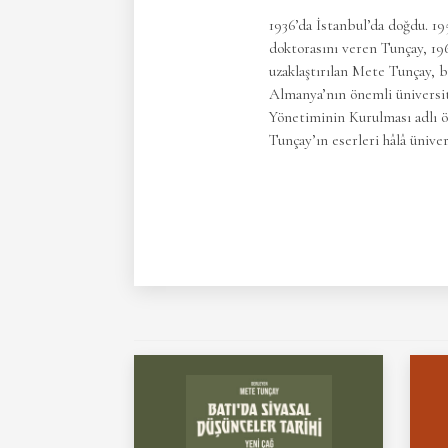
1936’da İstanbul’da doğdu. 19
doktorasını veren Tunçay, 1966
uzaklaştırılan Mete Tunçay, b
Almanya’nın önemli üniversit
Yönetiminin Kurulması adlı ön
Tunçay’ın eserleri hâlâ üniv