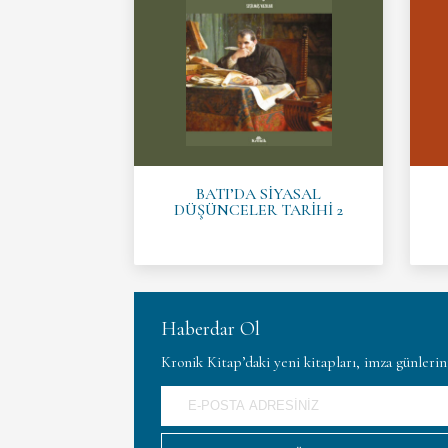
BATI’DA SİYASAL
DÜŞÜNCELER TARİHİ 2
Haberdar Ol
Kronik Kitap’daki yeni kitapları, imza günleri