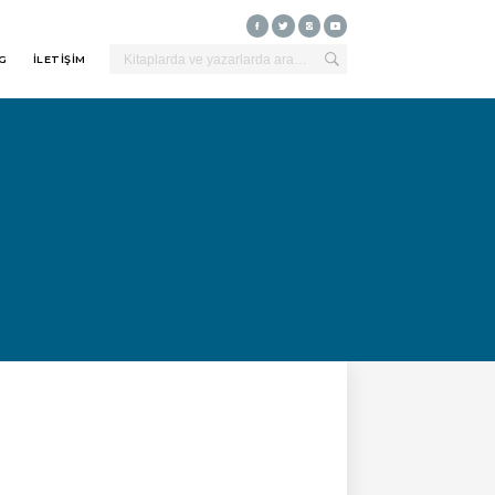
G
İLETİŞİM