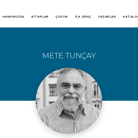
HAKKIMIZDA
KİTAPLAR
ÇOCUK
İLK GENÇ
YAZARLAR
KATALO
METE TUNÇAY