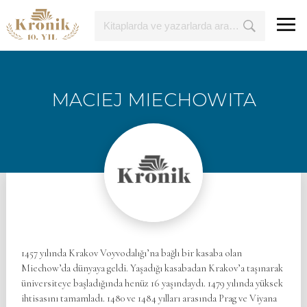
MACIEJ MIECHOWITA
1457 yılında Krakov Voyvodalığı’na bağlı bir kasaba olan
Miechow’da dünyaya geldi. Yaşadığı kasabadan Krakov’a taşınarak
üniversiteye başladığında henüz 16 yaşındaydı. 1479 yılında yüksek
ihtisasını tamamladı. 1480 ve 1484 yılları arasında Prag ve Viyana