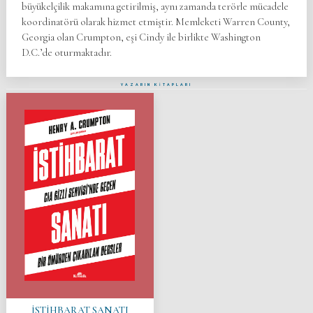
büyükelçilik makamına getirilmiş, aynı zamanda terörle mücadele
koordinatörü olarak hizmet etmiştir. Memleketi Warren County,
Georgia olan Crumpton, eşi Cindy ile birlikte Washington
D.C.’de oturmaktadır.
YAZARIN KİTAPLARI
İSTİHBARAT SANATI