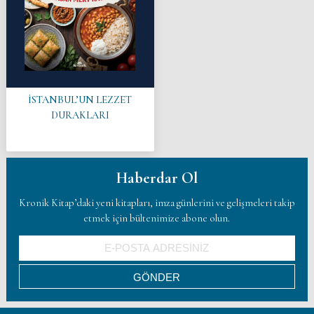
İSTANBUL’UN LEZZET
DURAKLARI
Haberdar Ol
Kronik Kitap’daki yeni kitapları, imza günlerini ve gelişmeleri takip
etmek için bültenimize abone olun.