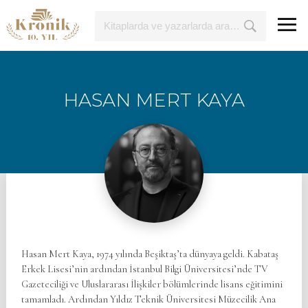
HASAN MERT KAYA
Hasan Mert Kaya, 1974 yılında Beşiktaş’ta dünyaya geldi. Kabataş
Erkek Lisesi’nin ardından İstanbul Bilgi Üniversitesi’nde TV
Gazeteciliği ve Uluslararası İlişkiler bölümlerinde lisans eğitimini
tamamladı. Ardından Yıldız Teknik Üniversitesi Müzecilik Ana