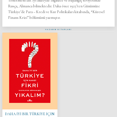
Yönetmeni’dir. İyi düzeyde İngilizce ve başlangıç seviyesinde
Rusça, Almanca bilmektedir. Daha önce 1923’ten Günümüze
Türkiye’de Para – Kredi ve Kur Politikaları kitabında, “Küresel
Finans Krizi” bölümünü yazmıştır.
YAZARIN KİTAPLARI
DAHA İYİ BİR TÜRKİYE İÇİN