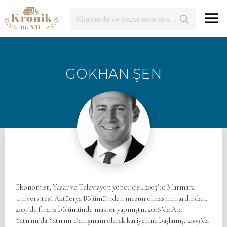
GÖKHAN ŞEN
Ekonomist, Yazar ve Televizyon yöneticisi. 2005’te Marmara
Üniversitesi Aktüerya Bölümü’nden mezun olmasının ardından,
2007’de finans bölümünde master yapmıştır. 2006’da Ata
Yatırım’da Yatırım Danışmanı olarak kariyerine başlamış, 2009’da