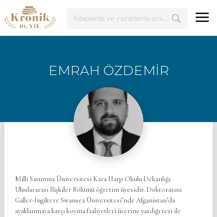
EMRAH ÖZDEMİR
Milli Savunma Üniversitesi Kara Harp Okulu Dekanlığı
Uluslararası İlişkiler Bölümü öğretim üyesidir. Doktorasını
Galler-İngiltere Swansea Üniversitesi’nde Afganistan’da
ayaklanmaya karşı koyma faaliyetleri üzerine yazdığı tezi ile