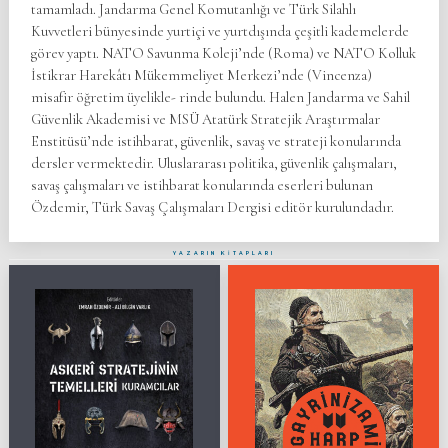
tamamladı. Jandarma Genel Komutanlığı ve Türk Silahlı
Kuvvetleri bünyesinde yurtiçi ve yurtdışında çeşitli kademelerde
görev yaptı. NATO Savunma Koleji’nde (Roma) ve NATO Kolluk
İstikrar Harekâtı Mükemmeliyet Merkezi’nde (Vincenza)
misafir öğretim üyelikle- rinde bulundu. Halen Jandarma ve Sahil
Güvenlik Akademisi ve MSÜ Atatürk Stratejik Araştırmalar
Enstitüsü’nde istihbarat, güvenlik, savaş ve strateji konularında
dersler vermektedir. Uluslararası politika, güvenlik çalışmaları,
savaş çalışmaları ve istihbarat konularında eserleri bulunan
Özdemir, Türk Savaş Çalışmaları Dergisi editör kurulundadır.
YAZARIN KİTAPLARI