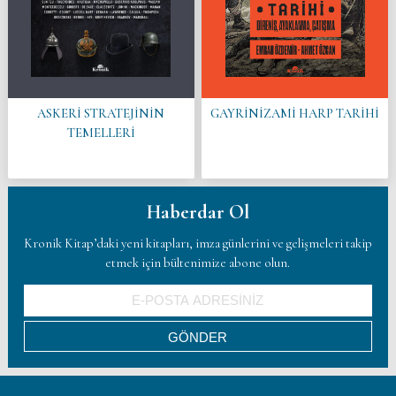
ASKERİ STRATEJİNİN
GAYRİNİZAMİ HARP TARİHİ
TEMELLERİ
Haberdar Ol
Kronik Kitap’daki yeni kitapları, imza günlerini ve gelişmeleri takip
etmek için bültenimize abone olun.