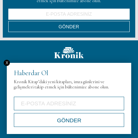
etmek için bültenimize abone olun.
X
Hakkımızda
Haberdar Ol
KVK
Kronik Kitap’daki yeni kitapları, imza günlerini ve
Gizlilik Politikası
gelişmeleri takip etmek için bültenimize abone olun.
İletişim