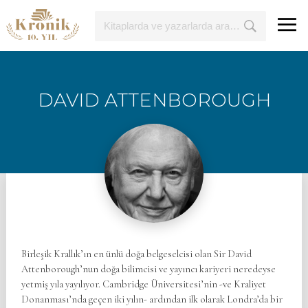
DAVID ATTENBOROUGH
Birleşik Krallık’ın en ünlü doğa belgeselcisi olan Sir David
Attenborough’nun doğa bilimcisi ve yayıncı kariyeri neredeyse
yetmiş yıla yayılıyor. Cambridge Üniversitesi’nin -ve Kraliyet
Donanması’nda geçen iki yılın- ardından ilk olarak Londra’da bir