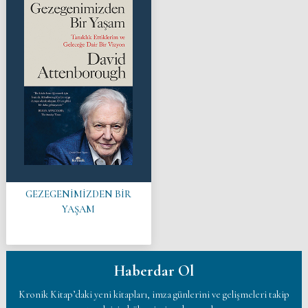
GEZEGENİMİZDEN BİR
YAŞAM
Haberdar Ol
Kronik Kitap’daki yeni kitapları, imza günlerini ve gelişmeleri takip