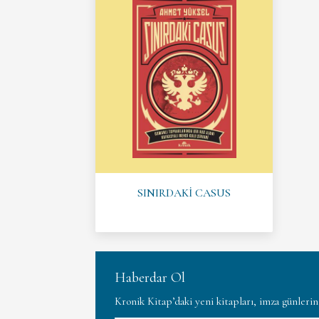
SINIRDAKİ CASUS
Haberdar Ol
Kronik Kitap’daki yeni kitapları, imza günleri