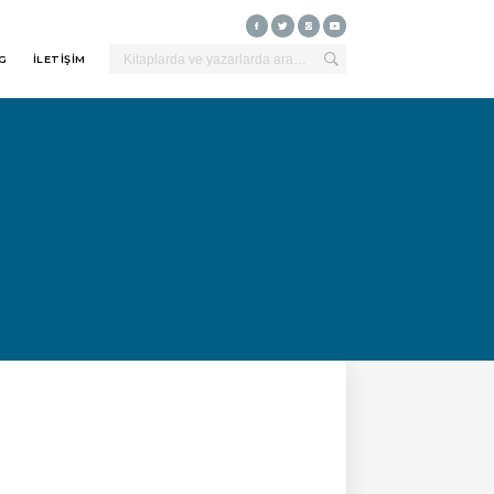
G
İLETİŞİM