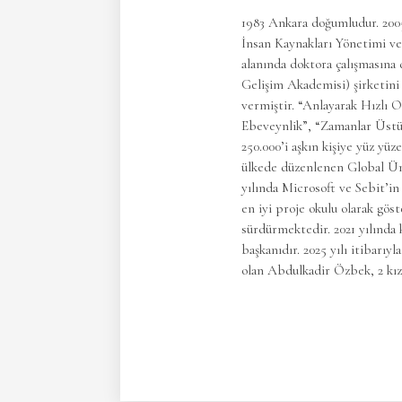
1983 Ankara doğumludur. 200
İnsan Kaynakları Yönetimi ve
alanında doktora çalışmasına
Gelişim Akademisi) şirketini 
vermiştir. “Anlayarak Hızlı O
Ebeveynlik”, “Zamanlar Üstü 
250.000’i aşkın kişiye yüz yüz
ülkede düzenlenen Global Üniv
yılında Microsoft ve Sebit’in
en iyi proje okulu olarak gös
sürdürmektedir. 2021 yılında
başkanıdır. 2025 yılı itibarıy
olan Abdulkadir Özbek, 2 kız