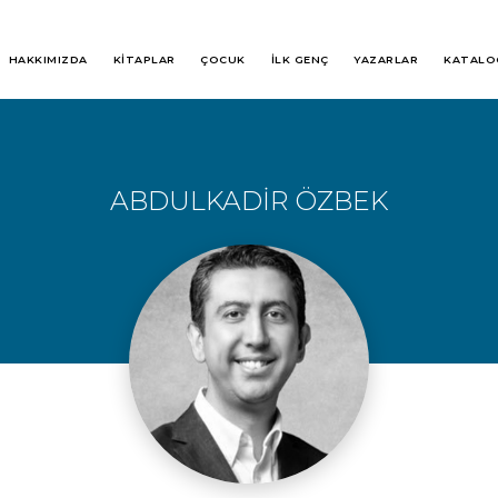
HAKKIMIZDA
KİTAPLAR
ÇOCUK
İLK GENÇ
YAZARLAR
KATALO
ABDULKADİR ÖZBEK