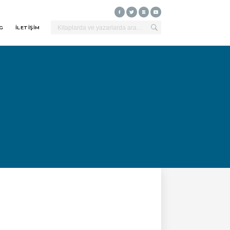
G
İLETİŞİM