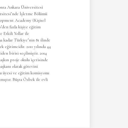
onra Ankara Üniversitesi
ersitesi’nde İşletme Bölümü
elopment Academy (Kişisel
’den fazla kişiye eğitim
Etkili Yollar ile
a kadar Türkiye’nin 81 ilinde
ek eğitimcidir. 2011 yılında 44
den birisi seçilmiştir. 2014
 aşkın proje okulu içerisinde
aşkanı olarak görevini
lu üyesi ve eğitim komisyonu
mıştır. Büşra Özbek ile evli