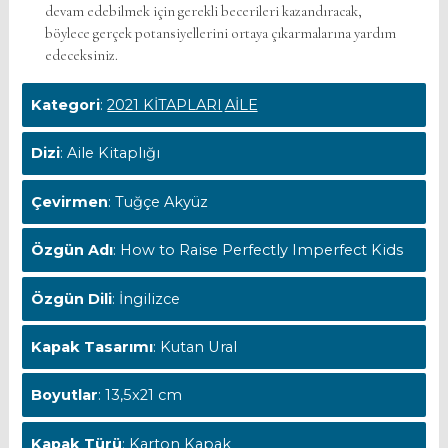
devam edebilmek için gerekli becerileri kazandıracak,
böylece gerçek potansiyellerini ortaya çıkarmalarına yardım
edeceksiniz.
Kategori
:
2021 KİTAPLARI
AİLE
Dizi
: Aile Kitaplığı
Çevirmen
: Tuğçe Akyüz
Özgün Adı
: How to Raise Perfectly Imperfect Kids
Özgün Dili
: İngilizce
Kapak Tasarımı
: Kutan Ural
Boyutlar
: 13,5x21 cm
Kapak Türü
: Karton Kapak