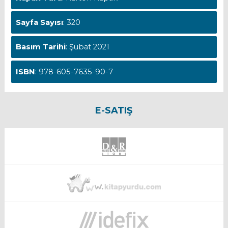
Sayfa Sayısı
: 320
Basım Tarihi
: Şubat 2021
ISBN
: 978-605-7635-90-7
E-SATIŞ