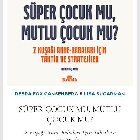
DEBRA FOX GANSENBERG
&
LISA SUGARMAN
SÜPER ÇOCUK MU, MUTLU
ÇOCUK MU?
Z Kuşağı Anne-Babaları İçin Taktik ve
Stratejileri