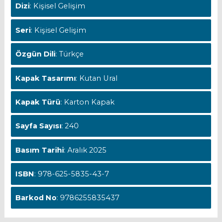
Dizi
: Kişisel Gelişim
Seri
: Kişisel Gelişim
Özgün Dili
: Türkçe
Kapak Tasarımı
: Kutan Ural
Kapak Türü
: Karton Kapak
Sayfa Sayısı
: 240
Basım Tarihi
: Aralık 2025
ISBN
: 978-625-5835-43-7
Barkod No
: 9786255835437