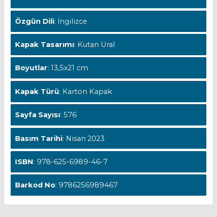
Özgün Dili
: İngilizce
Kapak Tasarımı
: Kutan Ural
Boyutlar
: 13,5x21 cm
Kapak Türü
: Karton Kapak
Sayfa Sayısı
: 576
Basım Tarihi
: Nisan 2023
ISBN
: 978-625-6989-46-7
Barkod No
: 9786256989467